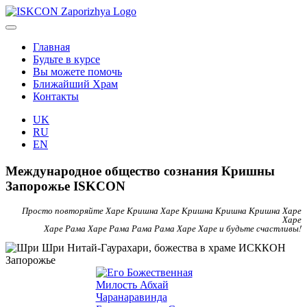
Главная
Будьте в курсе
Вы можете помочь
Ближайший Храм
Контакты
UK
RU
EN
Международное общество сознания Кришны
Запорожье ISKCON
Просто повторяйте Харе Кришна Харе Кришна Кришна Кришна Харе
Харе
Харе Рама Харе Рама Рама Рама Харе Харе и будьте счастливы!