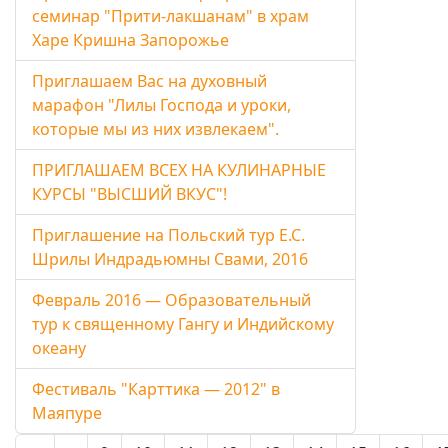
семинар "Прити-лакшанам" в храм
Харе Кришна Запорожье
Приглашаем Вас на духовный
марафон "Лилы Господа и уроки,
которые мы из них извлекаем".
ПРИГЛАШАЕМ ВСЕХ НА КУЛИНАРНЫЕ
КУРСЫ "ВЫСШИЙ ВКУС"!
Приглашение на Польский тур Е.С.
Шрилы Индрадьюмны Свами, 2016
Февраль 2016 — Образовательный
тур к священному Гангу и Индийскому
океану
Фестиваль "Карттика — 2012" в
Маяпуре