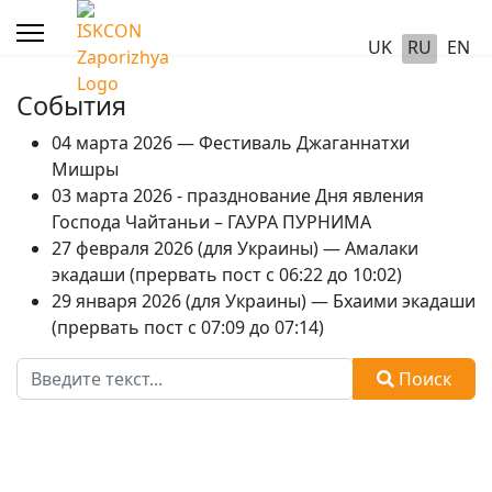
UK
RU
EN
События
04 марта 2026 — Фестиваль Джаганнатхи
Мишры
03 марта 2026 - празднование Дня явления
Господа Чайтаньи – ГАУРА ПУРНИМА
27 февраля 2026 (для Украины) — Амалаки
экадаши (прервать пост с 06:22 до 10:02)
29 января 2026 (для Украины) — Бхаими экадаши
(прервать пост с 07:09 до 07:14)
Поиск
Поиск
Type 2 or more characters for results.