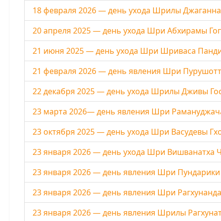
18 февраля 2026 — день ухода Шрилы Джаганн
20 апреля 2025 — день ухода Шри Абхирамы Го
21 июня 2025 — день ухода Шри Шриваса Панд
21 февраля 2026 — день явления Шри Пурушотт
22 декабря 2025 — день ухода Шрилы Дживы Г
23 марта 2026— день явления Шри Рамануджа
23 октября 2025 — день ухода Шри Васудевы Г
23 января 2026 — день ухода Шри Вишванатха 
23 января 2026 — день явления Шри Пундарик
23 января 2026 — день явления Шри Рагхунанд
23 января 2026 — день явления Шрилы Рагхуна