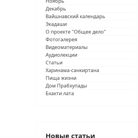
Ноябрь
Декабрь
Вайшнавский календарь
Экадаши
О проекте "Общее дело"
Фотогалерея
Видеоматериалы
Аудиолекции
Статьи
Харинама-санкиртана
Пища жизни
Дом Прабхупады
Бхакти лата
Новые статьи