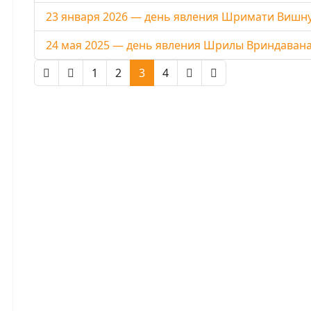
23 января 2026 — день явления Шримати Вишн
24 мая 2025 — день явления Шрилы Вриндавана
1
2
3
4