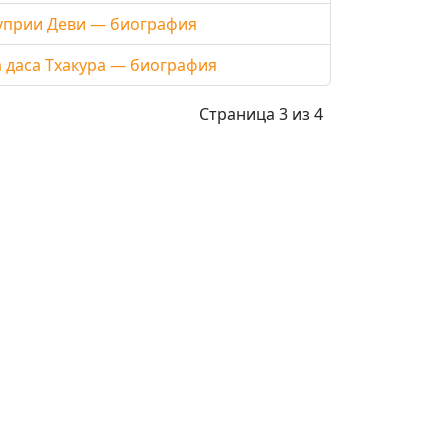
уприи Деви — биография
 даса Тхакура — биография
Страница 3 из 4