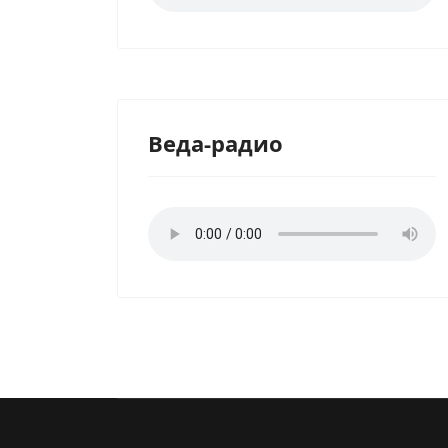
Веда-радио