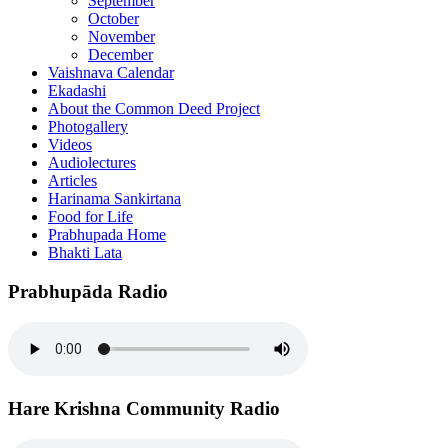
September
October
November
December
Vaishnava Calendar
Ekadashi
About the Common Deed Project
Photogallery
Videos
Audiolectures
Articles
Harinama Sankirtana
Food for Life
Prabhupada Home
Bhakti Lata
Prabhupāda Radio
Hare Krishna Community Radio