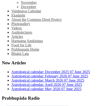
November
December
Vaishnava Calendar
Ekadashi
About the Common Deed Project
Photogallery
Videos
Audiolectures
Articles
Harinama Sankirtana
Food for Life
Prabhupada Home
Bhakti Lata
New Articles
Astrological calendar: December 2025
07 June 2025
Astrological calendar: February 2026
07 June 2025
Astrological calendar: March 2026
07 June 2025
Astrological calendar: April 2026
07 June 2025
Astrological calendar: May 2026
07 June 2025
Prabhupāda Radio