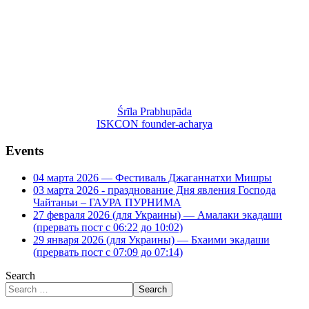
Śrīla Prabhupāda
ISKCON founder-acharya
Events
04 марта 2026 — Фестиваль Джаганнатхи Мишры
03 марта 2026 - празднование Дня явления Господа
Чайтаньи – ГАУРА ПУРНИМА
27 февраля 2026 (для Украины) — Амалаки экадаши
(прервать пост с 06:22 до 10:02)
29 января 2026 (для Украины) — Бхаими экадаши
(прервать пост с 07:09 до 07:14)
Search
Search