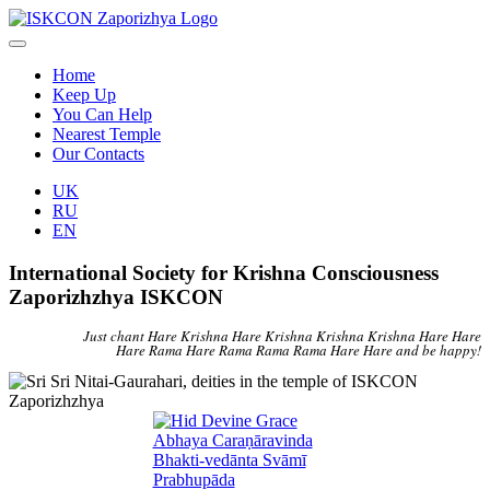
Home
Keep Up
You Can Help
Nearest Temple
Our Contacts
UK
RU
EN
International Society for Krishna Consciousness
Zaporizhzhya ISKCON
Just chant Hare Krishna Hare Krishna Krishna Krishna Hare Hare
Hare Rama Hare Rama Rama Rama Hare Hare and be happy!