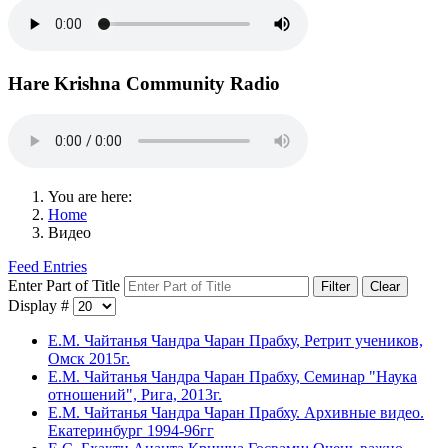
Hare Krishna Community Radio
You are here:
Home
Видео
Feed Entries
Enter Part of Title
Filter
Clear
Display #
Е.М. Чайтанья Чандра Чаран Прабху, Ретрит учеников,
Омск 2015г.
Е.М. Чайтанья Чандра Чаран Прабху, Семинар "Наука
отношений", Рига, 2013г.
Е.М. Чайтанья Чандра Чаран Прабху. Архивные видео.
Екатеринбург 1994-96гг