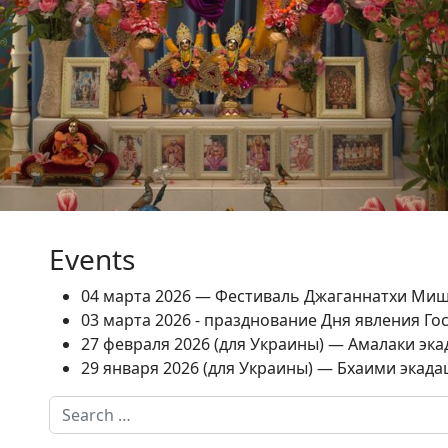
Events
04 марта 2026 — Фестиваль Джаганнатхи Ми
03 марта 2026 - празднование Дня явления Г
27 февраля 2026 (для Украины) — Амалаки экад
29 января 2026 (для Украины) — Бхаими экадаш
Search
Type 2 or more characters for results.