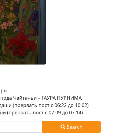
шры
оспода Чайтаньи – ГАУРА ПУРНИМА
аши (прервать пост с 06:22 до 10:02)
и (прервать пост с 07:09 до 07:14)
Search