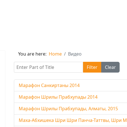
You are here:
Home
Видео
Enter Part of Title
Filter
Clear
Марафон Санкиртаны 2014
Марафон Шрилы Прабхупады 2014
Марафон Шрилы Прабхупады, Алматы, 2015
Маха-Абхишека Шри Шри Панча-Таттвы, Шри Ма