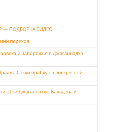
Р — ПОДБОРКА ВИДЕО
дний переход
ровска и Запорожья в Джаганнадха
раджа Сакхи прабху на воскресной
ри Шри Джаганнатха, Баладева и