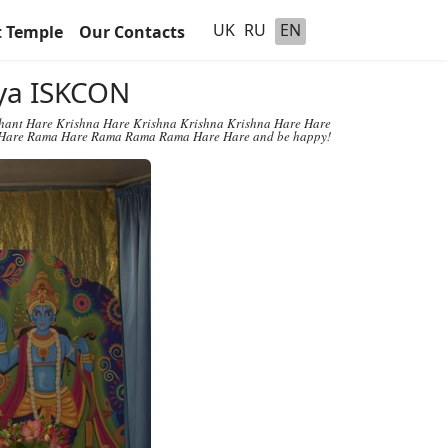
UK
RU
EN
t Temple
Our Contacts
hya ISKCON
chant Hare Krishna Hare Krishna Krishna Krishna Hare Hare
Hare Rama Hare Rama Rama Rama Hare Hare and be happy!