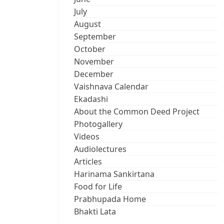
July
August
September
October
November
December
Vaishnava Calendar
Ekadashi
About the Common Deed Project
Photogallery
Videos
Audiolectures
Articles
Harinama Sankirtana
Food for Life
Prabhupada Home
Bhakti Lata