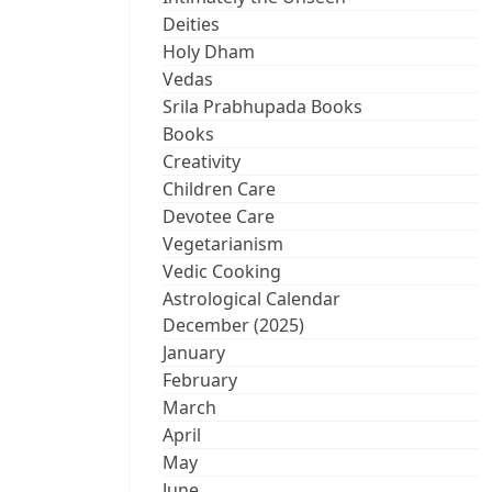
Deities
Holy Dham
Vedas
Srila Prabhupada Books
Books
Creativity
Children Care
Devotee Care
Vegetarianism
Vedic Cooking
Astrological Calendar
December (2025)
January
February
March
April
May
June