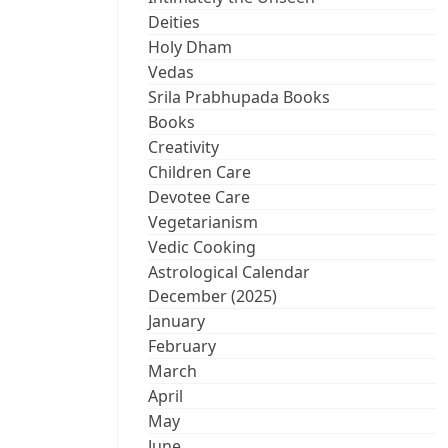
Deities
Holy Dham
Vedas
Srila Prabhupada Books
Books
Creativity
Children Care
Devotee Care
Vegetarianism
Vedic Cooking
Astrological Calendar
December (2025)
January
February
March
April
May
June