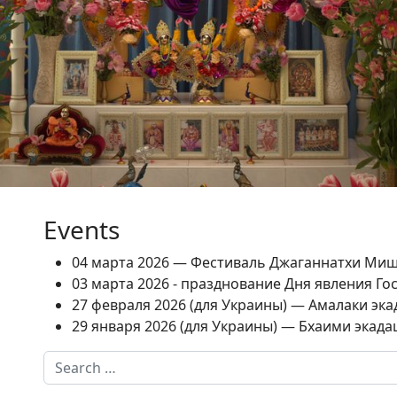
Events
04 марта 2026 — Фестиваль Джаганнатхи Ми
03 марта 2026 - празднование Дня явления Г
27 февраля 2026 (для Украины) — Амалаки экад
29 января 2026 (для Украины) — Бхаими экадаш
Search
Type 2 or more characters for results.