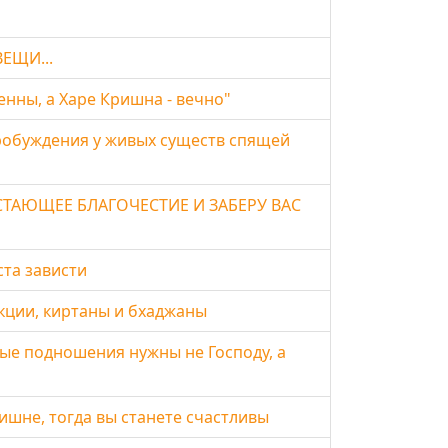
ЕЩИ...
нны, а Харе Кришна - вечно"
робуждения у живых существ спящей
СТАЮЩЕЕ БЛАГОЧЕСТИЕ И ЗАБЕРУ ВАС
та зависти
кции, киртаны и бхаджаны
ые подношения нужны не Господу, а
шне, тогда вы станете счастливы