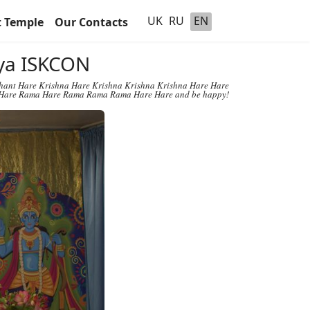
UK
RU
EN
t Temple
Our Contacts
hya ISKCON
chant Hare Krishna Hare Krishna Krishna Krishna Hare Hare
Hare Rama Hare Rama Rama Rama Hare Hare and be happy!