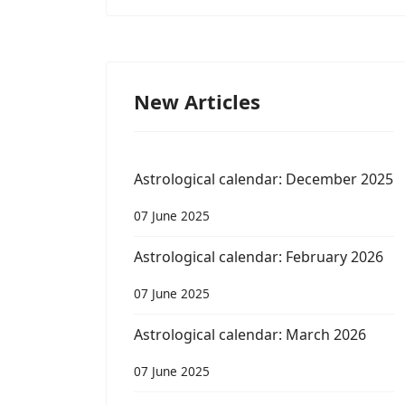
New Articles
Astrological calendar: December 2025
07 June 2025
Astrological calendar: February 2026
07 June 2025
Astrological calendar: March 2026
07 June 2025