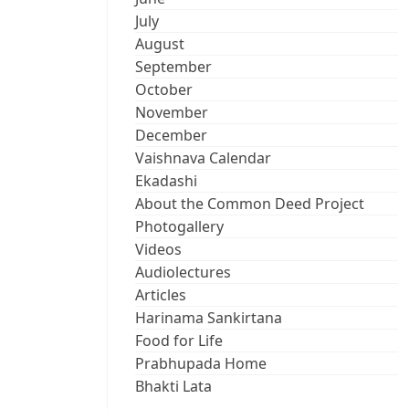
July
August
September
October
November
December
Vaishnava Calendar
Ekadashi
About the Common Deed Project
Photogallery
Videos
Audiolectures
Articles
Harinama Sankirtana
Food for Life
Prabhupada Home
Bhakti Lata