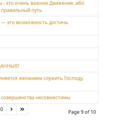
- это очень важное Движение, ибо
 правильный путь
 — это возможность достичь
ДАННЫХ?
лняется желанием служить Господу,
е совершенства несовместимы
10
Page 9 of 10