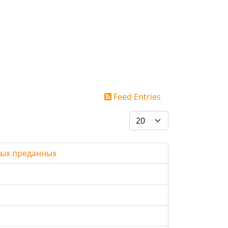
Feed Entries
Display #
ных преданных