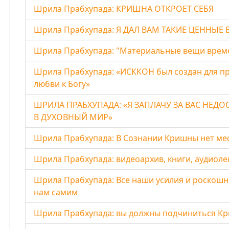
Шрила Прабхупада: КРИШНА ОТКРОЕТ СЕБЯ
Шрила Прабхупада: Я ДАЛ ВАМ ТАКИЕ ЦЕННЫЕ В
Шрила Прабхупада: "Материальные вещи време
Шрила Прабхупада: «ИСККОН был создан для п
любви к Богу»
ШРИЛА ПРАБХУПАДА: «Я ЗАПЛАЧУ ЗА ВАС НЕДО
В ДУХОВНЫЙ МИР»
Шрила Прабхупада: В Сознании Кришны нет мес
Шрила Прабхупада: видеоархив, книги, аудиоле
Шрила Прабхупада: Все наши усилия и роскошн
нам самим
Шрила Прабхупада: вы должны подчиниться Кри