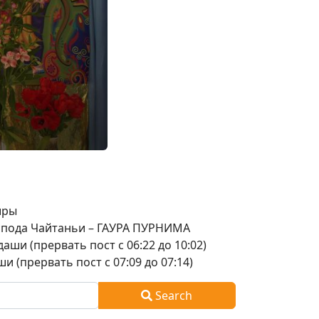
шры
оспода Чайтаньи – ГАУРА ПУРНИМА
аши (прервать пост с 06:22 до 10:02)
и (прервать пост с 07:09 до 07:14)
Search