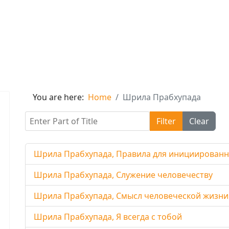
You are here:
Home
Шрила Прабхупада
Enter Part of Title
Filter
Clear
Шрила Прабхупада, Правила для инициирован
Шрила Прабхупада, Служение человечеству
Шрила Прабхупада, Смысл человеческой жизни
Шрила Прабхупада, Я всегда с тобой