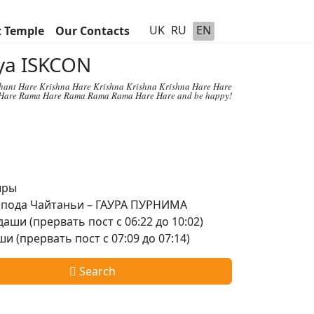
UK
RU
EN
t Temple
Our Contacts
hya ISKCON
chant Hare Krishna Hare Krishna Krishna Krishna Hare Hare
Hare Rama Hare Rama Rama Rama Hare Hare and be happy!
шры
оспода Чайтаньи – ГАУРА ПУРНИМА
аши (прервать пост с 06:22 до 10:02)
и (прервать пост с 07:09 до 07:14)
Search