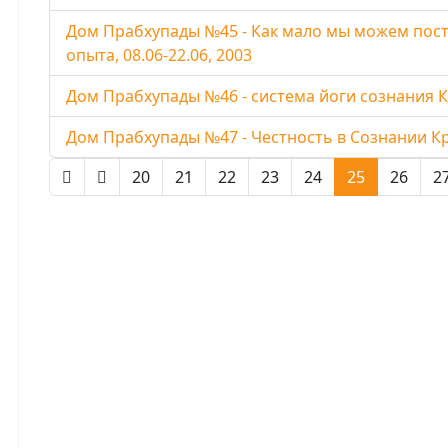
Дом Прабхупады №45 - Как мало мы можем пост
опыта, 08.06-22.06, 2003
Дом Прабхупады №46 - система йоги сознания Кр
Дом Прабхупады №47 - Честность в Сознании Кри
20
21
22
23
24
25
26
2