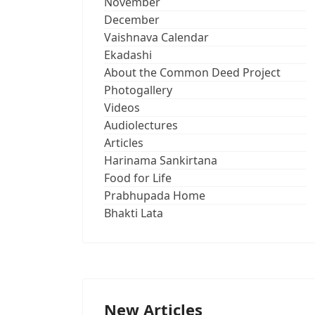
November
December
Vaishnava Calendar
Ekadashi
About the Common Deed Project
Photogallery
Videos
Audiolectures
Articles
Harinama Sankirtana
Food for Life
Prabhupada Home
Bhakti Lata
New Articles