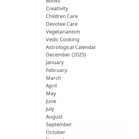
Books
Creativity
Children Care
Devotee Care
Vegetarianism
Vedic Cooking
Astrological Calendar
December (2025)
January
February
March
April
May
June
July
August
September
October