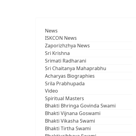
News
ISKCON News
Zaporizhzhya News
Sri Krishna
Srimati Radharani
Sri Chaitanya Mahaprabhu
Acharyas Biographies
Srila Prabhupada
Video
Spiritual Masters
Bhakti Bhringa Govinda Swami
Bhakti Vijnana Goswami
Bhakti Vikasha Swami
Bhakti Tirtha Swami