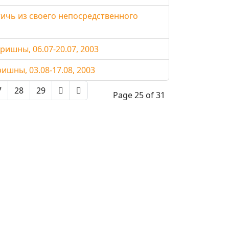
ичь из своего непосредственного
ишны, 06.07-20.07, 2003
шны, 03.08-17.08, 2003
7
28
29
Page 25 of 31