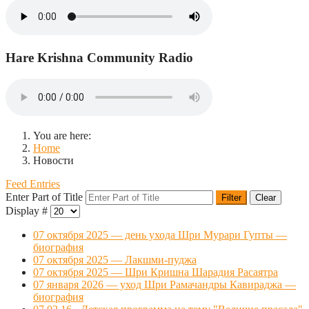
Hare Krishna Community Radio
You are here:
Home
Новости
Feed Entries
Enter Part of Title
Filter
Clear
Display #
07 октября 2025 — день ухода Шри Мурари Гупты —
биография
07 октября 2025 — Лакшми-пуджа
07 октября 2025 — Шри Кришна Шарадия Расаятра
07 января 2026 — уход Шри Рамачандры Кавираджа —
биография