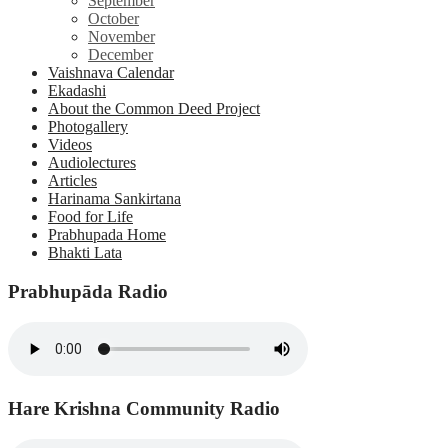
September
October
November
December
Vaishnava Calendar
Ekadashi
About the Common Deed Project
Photogallery
Videos
Audiolectures
Articles
Harinama Sankirtana
Food for Life
Prabhupada Home
Bhakti Lata
Prabhupāda Radio
Hare Krishna Community Radio