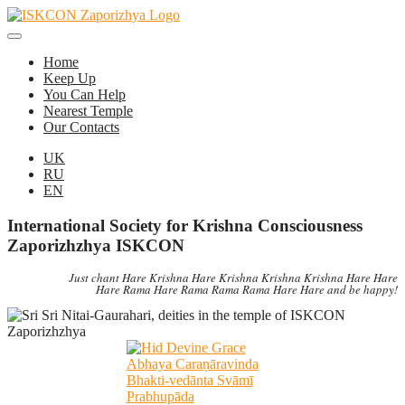
Home
Keep Up
You Can Help
Nearest Temple
Our Contacts
UK
RU
EN
International Society for Krishna Consciousness
Zaporizhzhya ISKCON
Just chant Hare Krishna Hare Krishna Krishna Krishna Hare Hare
Hare Rama Hare Rama Rama Rama Hare Hare and be happy!