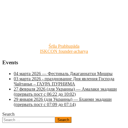
Śrīla Prabhupāda
ISKCON founder-acharya
Events
04 марта 2026 — Фестиваль Джаганнатхи Мишры
03 марта 2026 - празднование Дня явления Господа
Чайтаньи – ГАУРА ПУРНИМА
27 февраля 2026 (для Украины) — Амалаки экадаши
(прервать пост с 06:22 до 10:02)
29 января 2026 (для Украины) — Бхаими экадаши
(прервать пост с 07:09 до 07:14)
Search
Search