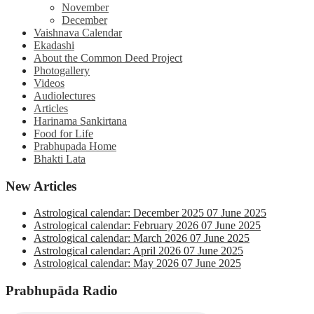
November
December
Vaishnava Calendar
Ekadashi
About the Common Deed Project
Photogallery
Videos
Audiolectures
Articles
Harinama Sankirtana
Food for Life
Prabhupada Home
Bhakti Lata
New Articles
Astrological calendar: December 2025
07 June 2025
Astrological calendar: February 2026
07 June 2025
Astrological calendar: March 2026
07 June 2025
Astrological calendar: April 2026
07 June 2025
Astrological calendar: May 2026
07 June 2025
Prabhupāda Radio