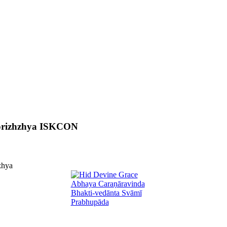
aporizhzhya ISKCON