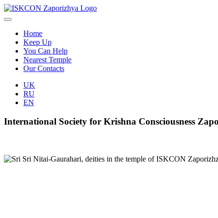
Home
Keep Up
You Can Help
Nearest Temple
Our Contacts
UK
RU
EN
International Society for Krishna Consciousness Z