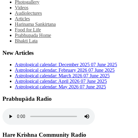
Photogallery
Videos
Audiolectures
Articles
Harinama Sankirtana
Food for Life
Prabhupada Home
Bhakti Lata
New Articles
Astrological calendar: December 2025
07 June 2025
Astrological calendar: February 2026
07 June 2025
Astrological calendar: March 2026
07 June 2025
Astrological calendar: April 2026
07 June 2025
Astrological calendar: May 2026
07 June 2025
Prabhupāda Radio
Hare Krishna Community Radio