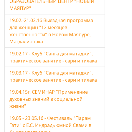
ОБРАЗОВАТЕЛЬНЫЙ ЦЕНТР "НОВЫЙ
МАЯПУР"
19.02.-21.02.16 Выездная программа
для женщин "12 месяцев
женственности" в Новом Маяпуре,
Магдалиновка
19.02.17 - Клуб "Санга для матаджи",
практическое занятие - сари и тилака
19.03.17 - Клуб "Санга для матаджи",
практическое занятие - сари и тилака
19.04.15г. СЕМИНАР "Применение
духовных знаний в социальной
жизни"
19.05 - 23.05.16 - Фестиваль "Парам
Гати" с Е.С. Индрадьюмной Свами в