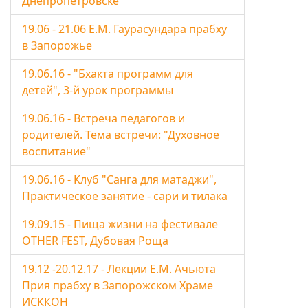
Днепропетровске
19.06 - 21.06 Е.М. Гаурасундара прабху
в Запорожье
19.06.16 - "Бхакта программ для
детей", 3-й урок программы
19.06.16 - Встреча педагогов и
родителей. Тема встречи: "Духовное
воспитание"
19.06.16 - Клуб "Санга для матаджи",
Практическое занятие - сари и тилака
19.09.15 - Пища жизни на фестивале
OTHER FEST, Дубовая Роща
19.12 -20.12.17 - Лекции Е.М. Ачьюта
Прия прабху в Запорожском Храме
ИСККОН