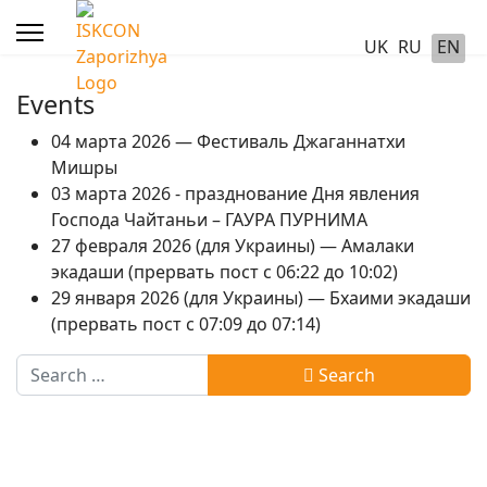
UK
RU
EN
Events
04 марта 2026 — Фестиваль Джаганнатхи
Мишры
03 марта 2026 - празднование Дня явления
Господа Чайтаньи – ГАУРА ПУРНИМА
27 февраля 2026 (для Украины) — Амалаки
экадаши (прервать пост с 06:22 до 10:02)
29 января 2026 (для Украины) — Бхаими экадаши
(прервать пост с 07:09 до 07:14)
Search
Search