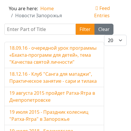
Feed
You are here:
Home
Новости Запорожья
Entries
Enter Part of Title
Filter
Clear
Display #
18.09.16 - очередной урок программы
«Бхакта-программ для детей», тема
"Качества святой личности"
18.12.16 - Клуб "Санга для матаджи",
Практическое занятие - сари и тилака
19 августа 2015 пройдет Ратха-Ятра в
Днепропетровске
19 июля 2015 - Праздник колесниц
"Ратха-Ятра" в Запорожье