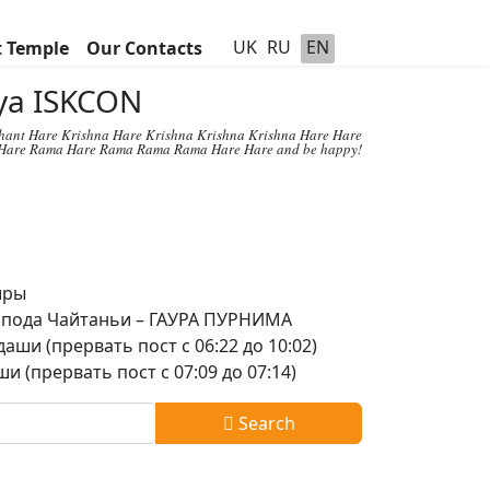
UK
RU
EN
t Temple
Our Contacts
hya ISKCON
chant Hare Krishna Hare Krishna Krishna Krishna Hare Hare
Hare Rama Hare Rama Rama Rama Hare Hare and be happy!
шры
оспода Чайтаньи – ГАУРА ПУРНИМА
аши (прервать пост с 06:22 до 10:02)
и (прервать пост с 07:09 до 07:14)
Search