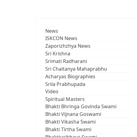
News
ISKCON News
Zaporizhzhya News
Sri Krishna
Srimati Radharani
Sri Chaitanya Mahaprabhu
Acharyas Biographies
Srila Prabhupada
Video
Spiritual Masters
Bhakti Bhringa Govinda Swami
Bhakti Vijnana Goswami
Bhakti Vikasha Swami
Bhakti Tirtha Swami