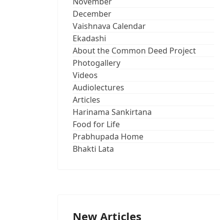
November
December
Vaishnava Calendar
Ekadashi
About the Common Deed Project
Photogallery
Videos
Audiolectures
Articles
Harinama Sankirtana
Food for Life
Prabhupada Home
Bhakti Lata
New Articles