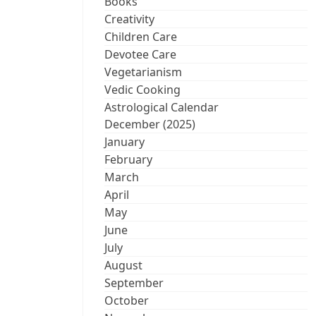
Books
Creativity
Children Care
Devotee Care
Vegetarianism
Vedic Cooking
Astrological Calendar
December (2025)
January
February
March
April
May
June
July
August
September
October