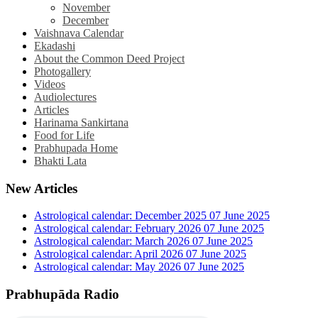
November
December
Vaishnava Calendar
Ekadashi
About the Common Deed Project
Photogallery
Videos
Audiolectures
Articles
Harinama Sankirtana
Food for Life
Prabhupada Home
Bhakti Lata
New Articles
Astrological calendar: December 2025
07 June 2025
Astrological calendar: February 2026
07 June 2025
Astrological calendar: March 2026
07 June 2025
Astrological calendar: April 2026
07 June 2025
Astrological calendar: May 2026
07 June 2025
Prabhupāda Radio