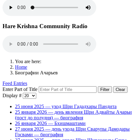
Hare Krishna Community Radio
You are here:
Home
Биографии Ачарьев
Feed Entries
Enter Part of Title
Filter
Clear
Display #
25 июня 2025 — уход Шри Гададхары Пандита
25 января 2026 — день явления Шри Адвайты Ачарьи
(пост до полудня) — биография
26 января 2026 — Бхишмаштами
27 июня 2025 — день ухода Шри Сварупы Дамодары
Госвами — биография