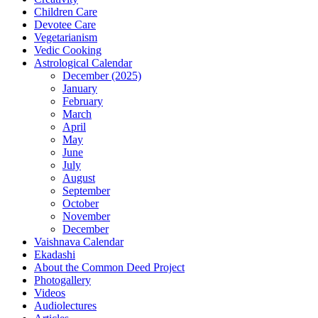
Children Care
Devotee Care
Vegetarianism
Vedic Cooking
Astrological Calendar
December (2025)
January
February
March
April
May
June
July
August
September
October
November
December
Vaishnava Calendar
Ekadashi
About the Common Deed Project
Photogallery
Videos
Audiolectures