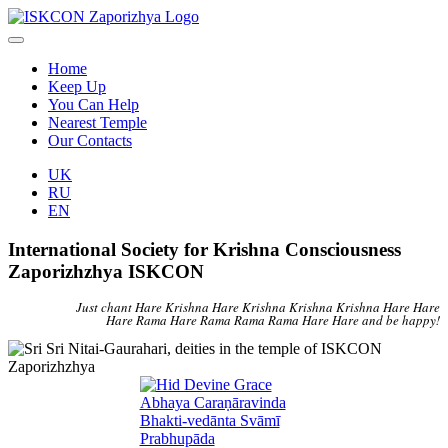
Home
Keep Up
You Can Help
Nearest Temple
Our Contacts
UK
RU
EN
International Society for Krishna Consciousness
Zaporizhzhya ISKCON
Just chant Hare Krishna Hare Krishna Krishna Krishna Hare Hare
Hare Rama Hare Rama Rama Rama Hare Hare and be happy!