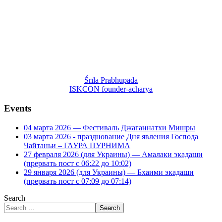
Śrīla Prabhupāda
ISKCON founder-acharya
Events
04 марта 2026 — Фестиваль Джаганнатхи Мишры
03 марта 2026 - празднование Дня явления Господа
Чайтаньи – ГАУРА ПУРНИМА
27 февраля 2026 (для Украины) — Амалаки экадаши
(прервать пост с 06:22 до 10:02)
29 января 2026 (для Украины) — Бхаими экадаши
(прервать пост с 07:09 до 07:14)
Search
Search