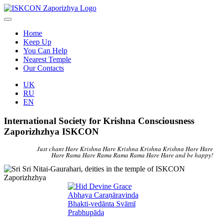
Home
Keep Up
You Can Help
Nearest Temple
Our Contacts
UK
RU
EN
International Society for Krishna Consciousness
Zaporizhzhya ISKCON
Just chant Hare Krishna Hare Krishna Krishna Krishna Hare Hare
Hare Rama Hare Rama Rama Rama Hare Hare and be happy!