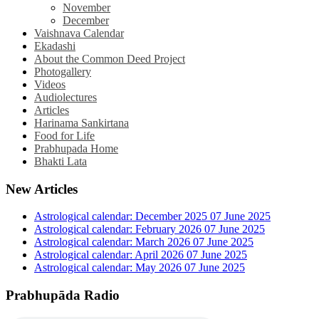
November
December
Vaishnava Calendar
Ekadashi
About the Common Deed Project
Photogallery
Videos
Audiolectures
Articles
Harinama Sankirtana
Food for Life
Prabhupada Home
Bhakti Lata
New Articles
Astrological calendar: December 2025
07 June 2025
Astrological calendar: February 2026
07 June 2025
Astrological calendar: March 2026
07 June 2025
Astrological calendar: April 2026
07 June 2025
Astrological calendar: May 2026
07 June 2025
Prabhupāda Radio