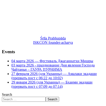
Śrīla Prabhupāda
ISKCON founder-acharya
Events
04 марта 2026 — Фестиваль Джаганнатхи Мишры
03 марта 2026 - празднование Дня явления Господа
Чайтаньи – ГАУРА ПУРНИМА
27 февраля 2026 (для Украины) — Амалаки экадаши
(прервать пост с 06:22 до 10:02)
29 января 2026 (для Украины) — Бхаими экадаши
(прервать пост с 07:09 до 07:14)
Search
Search