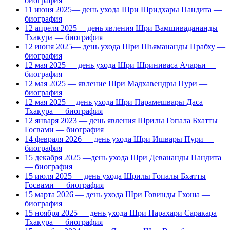
биография
11 июня 2025— день ухода Шри Шридхары Пандита —
биография
12 апреля 2025— день явления Шри Вамшивадананды
Тхакура — биография
12 июня 2025— день ухода Шри Шьямананды Прабху —
биография
12 мая 2025 — день ухода Шри Шриниваса Ачарьи —
биография
12 мая 2025 — явление Шри Мадхавендры Пури —
биография
12 мая 2025— день ухода Шри Парамешвары Даса
Тхакура — биография
12 января 2023 — день явления Шрилы Гопала Бхатты
Госвами — биография
14 февраля 2026 — день ухода Шри Ишвары Пури —
биография
15 декабря 2025 —день ухода Шри Девананды Пандита
— биография
15 июля 2025 — день ухода Шрилы Гопалы Бхатты
Госвами — биография
15 марта 2026 — день ухода Шри Говинды Гхоша —
биография
15 ноября 2025 — день ухода Шри Нарахари Саракара
Тхакура — биография