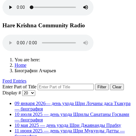
Hare Krishna Community Radio
You are here:
Home
Биографии Ачарьев
Feed Entries
Enter Part of Title
Filter
Clear
Display #
09 января 2026— день ухода Шри Лочаны даса Тхакура
— биография
10 июля 2025 — день ухода Шрилы Санатаны Госвами
— биография
10 мая 2025 — день ухода Шри Джаянанды Прабху
11 июня 2025 — день ухода Шри Мукунды Датты —