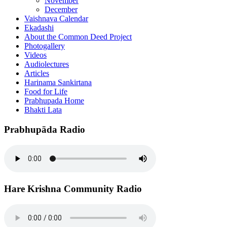
November
December
Vaishnava Calendar
Ekadashi
About the Common Deed Project
Photogallery
Videos
Audiolectures
Articles
Harinama Sankirtana
Food for Life
Prabhupada Home
Bhakti Lata
Prabhupāda Radio
Hare Krishna Community Radio