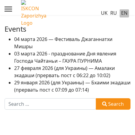
UK
RU
EN
Events
04 марта 2026 — Фестиваль Джаганнатхи
Мишры
03 марта 2026 - празднование Дня явления
Господа Чайтаньи – ГАУРА ПУРНИМА
27 февраля 2026 (для Украины) — Амалаки
экадаши (прервать пост с 06:22 до 10:02)
29 января 2026 (для Украины) — Бхаими экадаши
(прервать пост с 07:09 до 07:14)
Search
Search
Type 2 or more characters for results.