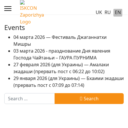
UK
RU
EN
Events
04 марта 2026 — Фестиваль Джаганнатхи
Мишры
03 марта 2026 - празднование Дня явления
Господа Чайтаньи – ГАУРА ПУРНИМА
27 февраля 2026 (для Украины) — Амалаки
экадаши (прервать пост с 06:22 до 10:02)
29 января 2026 (для Украины) — Бхаими экадаши
(прервать пост с 07:09 до 07:14)
Search
Search